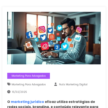
Marketing Para Advogados
Marketing Para Advogados
Nuts Marketing Digital
15/02/2025
O
marketing jurídico
eficaz utiliza estratégias de
redes sociais, branding, e conteúdo relevante para