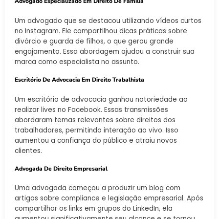
Advogado Especializado Em Direito De Família
Um advogado que se destacou utilizando vídeos curtos
no Instagram. Ele compartilhou dicas práticas sobre
divórcio e guarda de filhos, o que gerou grande
engajamento. Essa abordagem ajudou a construir sua
marca como especialista no assunto.
Escritório De Advocacia Em Direito Trabalhista
Um escritório de advocacia ganhou notoriedade ao
realizar lives no Facebook. Essas transmissões
abordaram temas relevantes sobre direitos dos
trabalhadores, permitindo interação ao vivo. Isso
aumentou a confiança do público e atraiu novos
clientes.
Advogada De Direito Empresarial
Uma advogada começou a produzir um blog com
artigos sobre compliance e legislação empresarial. Após
compartilhar os links em grupos do LinkedIn, ela
aumentou significativamente seu alcance e se tornou