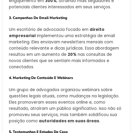
engajamento em
300%
, atraindo mais seguidores e
potenciais clientes interessados em seus serviços.
3. Campanhas De Email Marketing
Um escritório de advocacia focado em
direito
empresarial
implementou uma estratégia de email
marketing. Eles enviavam newsletters mensais com
conteúdo relevante e dicas jurídicas. Essa abordagem
resultou em um aumento de
20%
nas consultas de
novos clientes que se sentiam mais informados e
conectados.
4. Marketing De Conteúdo E Webinars
Um grupo de advogados organizou webinars sobre
questões legais atuais, como mudanças na legislação.
Eles promoveram esses eventos online e, como
resultado, atraíram um público significativo. Isso não só
promoveu seus serviços, mas também solidificou sua
posição como
autoridades em suas áreas
.
5. Testemunhos E Estudos De Caso