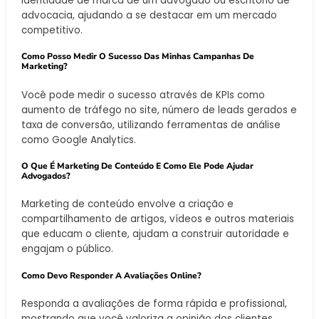
identidade de marca de um advogado ou escritório de
advocacia, ajudando a se destacar em um mercado
competitivo.
Como Posso Medir O Sucesso Das Minhas Campanhas De
Marketing?
Você pode medir o sucesso através de KPIs como
aumento de tráfego no site, número de leads gerados e
taxa de conversão, utilizando ferramentas de análise
como Google Analytics.
O Que É Marketing De Conteúdo E Como Ele Pode Ajudar
Advogados?
Marketing de conteúdo envolve a criação e
compartilhamento de artigos, vídeos e outros materiais
que educam o cliente, ajudam a construir autoridade e
engajam o público.
Como Devo Responder A Avaliações Online?
Responda a avaliações de forma rápida e profissional,
mostrando que você valoriza a opinião dos clientes.