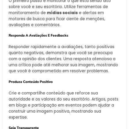
O primeiro passo é monitorar o que está sendo dito
sobre você e seu escritório. Utilize ferramentas de
monitoramento de
mídias sociais
e alertas em
motores de busca para ficar ciente de menções,
avaliações e comentários.
Responda A Avaliações E Feedbacks
Responder rapidamente a avaliações, tanto positivas
quanto negativas, demonstra que você se preocupa
com a opinião dos clientes. Uma resposta atenciosa a
uma crítica pode até melhorar sua imagem, mostrando
que você é comprometido em resolver problemas.
Produza Conteúdo Positivo
Crie e compartilhe conteúdo que reforce sua
autoridade e os valores do seu escritório. Artigos, posts
em blogs e participação em eventos podem ajudar a
construir uma imagem positiva, mostrando sua
expertise.
Seja Transparente