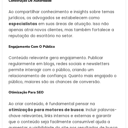
Construção De Autoridade
Ao compartilhar conhecimento e insights sobre temas
jurídicos, os advogados se estabelecem como
especialistas
em suas áreas de atuação. Isso não
apenas atrai novos clientes, mas também fortalece a
reputação do escritório no setor.
Engajamento Com O Público
Conteúdo relevante gera engajamento. Publicar
regularmente em blogs, redes sociais e newsletters
permite interagir com o público, criando um
relacionamento de confiança. Quanto mais engajado o
público, maiores são as chances de conversão.
Otimização Para SEO
Ao criar conteúdo, é fundamental pensar na
otimização para motores de busca
. Incluir palavras-
chave relevantes, links internos e externas e garantir
que o conteúdo seja facilmente consumível ajuda a
aumentar a visibilidade do site nos resultados de busca.