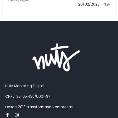
Como a inteligência artificial vai
buscas feitas e nos anúncios do 
13/02/2023
Nuts Marketing Digital