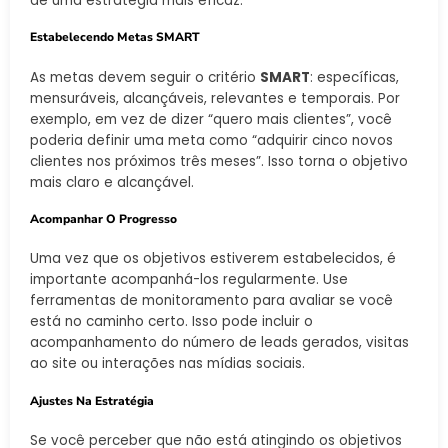
de uma estratégia mais eficaz.
Estabelecendo Metas SMART
As metas devem seguir o critério
SMART
: específicas,
mensuráveis, alcançáveis, relevantes e temporais. Por
exemplo, em vez de dizer “quero mais clientes”, você
poderia definir uma meta como “adquirir cinco novos
clientes nos próximos três meses”. Isso torna o objetivo
mais claro e alcançável.
Acompanhar O Progresso
Uma vez que os objetivos estiverem estabelecidos, é
importante acompanhá-los regularmente. Use
ferramentas de monitoramento para avaliar se você
está no caminho certo. Isso pode incluir o
acompanhamento do número de leads gerados, visitas
ao site ou interações nas mídias sociais.
Ajustes Na Estratégia
Se você perceber que não está atingindo os objetivos