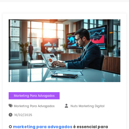
Marketing Para Advogados
Marketing Para Advogados
Nuts Marketing Digital
16/02/2025
O
marketing para advogados
é essencial para