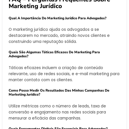
Marketing Jurídico
Qual A Importância Do Marketing Jurídico Para Advogados?
O marketing jurídico ajuda os advogados a se
destacarem no mercado, atraindo novos clientes e
construindo uma reputação sólida.
Quais São Algumas Táticas Eficazes De Marketing Para
Advogados?
Táticas eficazes incluem a criação de conteúdo
relevante, uso de redes sociais, e e-mail marketing para
manter contato com os clientes.
Como Posso Medir Os Resultados Das Minhas Campanhas De
Marketing Jurídico?
Utilize métricas como o número de leads, taxa de
conversão e engajamento nas redes sociais para
mensurar a eficácia das campanhas.
Quais Ferramentas Digitais São Essenciais Para Advogados?