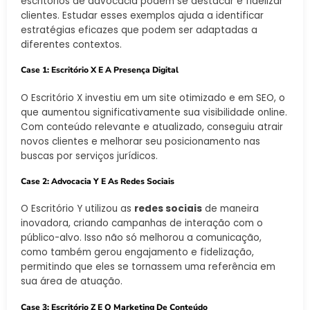
escritórios de advocacia podem se destacar e fidelizar
clientes. Estudar esses exemplos ajuda a identificar
estratégias eficazes que podem ser adaptadas a
diferentes contextos.
Case 1: Escritório X E A Presença Digital
O Escritório X investiu em um site otimizado e em SEO, o
que aumentou significativamente sua visibilidade online.
Com conteúdo relevante e atualizado, conseguiu atrair
novos clientes e melhorar seu posicionamento nas
buscas por serviços jurídicos.
Case 2: Advocacia Y E As Redes Sociais
O Escritório Y utilizou as
redes sociais
de maneira
inovadora, criando campanhas de interação com o
público-alvo. Isso não só melhorou a comunicação,
como também gerou engajamento e fidelização,
permitindo que eles se tornassem uma referência em
sua área de atuação.
Case 3: Escritório Z E O Marketing De Conteúdo