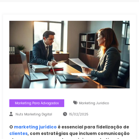
Marketing Para Advogados
Marketing Juridico
Nuts Marketing Digital
15/02/2025
O
marketing jurídico
é essencial para fidelização de
clientes
, com estratégias que incluem comunicação