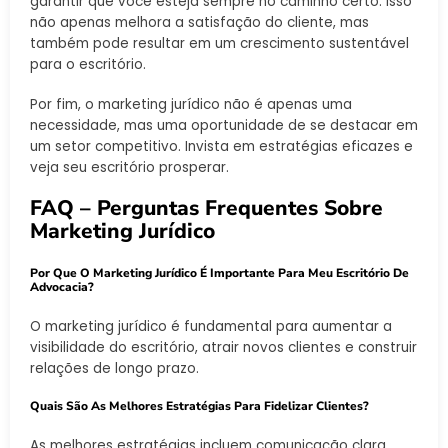
garantir que você esteja sempre no caminho certo. Isso
não apenas melhora a satisfação do cliente, mas
também pode resultar em um crescimento sustentável
para o escritório.
Por fim, o marketing jurídico não é apenas uma
necessidade, mas uma oportunidade de se destacar em
um setor competitivo. Invista em estratégias eficazes e
veja seu escritório prosperar.
FAQ – Perguntas Frequentes Sobre
Marketing Jurídico
Por Que O Marketing Jurídico É Importante Para Meu Escritório De
Advocacia?
O marketing jurídico é fundamental para aumentar a
visibilidade do escritório, atrair novos clientes e construir
relações de longo prazo.
Quais São As Melhores Estratégias Para Fidelizar Clientes?
As melhores estratégias incluem comunicação clara,