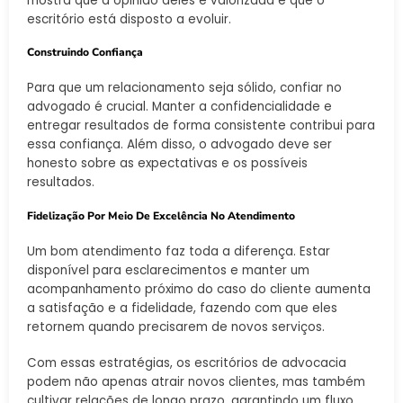
mostra que a opinião deles é valorizada e que o
escritório está disposto a evoluir.
Construindo Confiança
Para que um relacionamento seja sólido, confiar no
advogado é crucial. Manter a confidencialidade e
entregar resultados de forma consistente contribui para
essa confiança. Além disso, o advogado deve ser
honesto sobre as expectativas e os possíveis
resultados.
Fidelização Por Meio De Excelência No Atendimento
Um bom atendimento faz toda a diferença. Estar
disponível para esclarecimentos e manter um
acompanhamento próximo do caso do cliente aumenta
a satisfação e a fidelidade, fazendo com que eles
retornem quando precisarem de novos serviços.
Com essas estratégias, os escritórios de advocacia
podem não apenas atrair novos clientes, mas também
cultivar relações de longo prazo, garantindo um fluxo