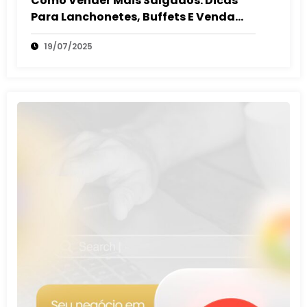
Como Vender Mais Salgados: Dicas
Para Lanchonetes, Buffets E Venda
Autônoma
19/07/2025