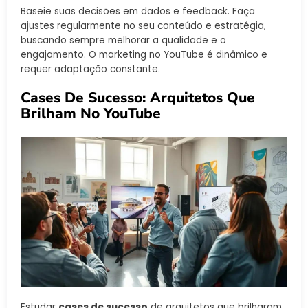
Baseie suas decisões em dados e feedback. Faça
ajustes regularmente no seu conteúdo e estratégia,
buscando sempre melhorar a qualidade e o
engajamento. O marketing no YouTube é dinâmico e
requer adaptação constante.
Cases De Sucesso: Arquitetos Que
Brilham No YouTube
Estudar
cases de sucesso
de arquitetos que brilharam