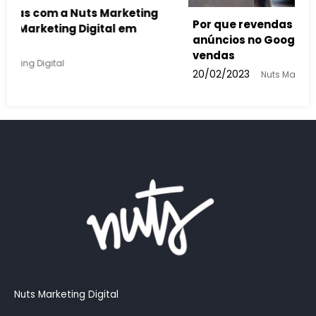
veis devem usar
mentar suas
Como a inteligência artificial vai
buscas feitas e nos anúncios do 
13/02/2023
Nuts Marketing Digital