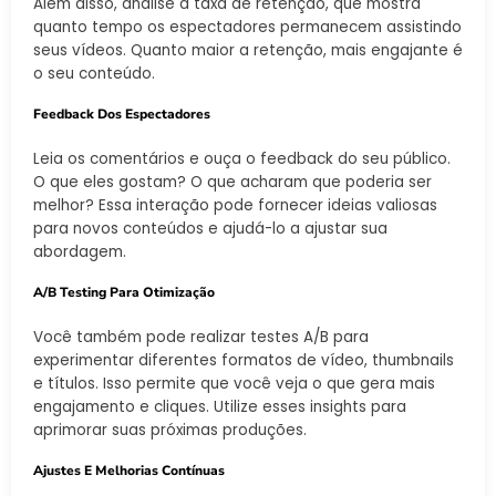
Além disso, analise a taxa de retenção, que mostra
quanto tempo os espectadores permanecem assistindo
seus vídeos. Quanto maior a retenção, mais engajante é
o seu conteúdo.
Feedback Dos Espectadores
Leia os comentários e ouça o feedback do seu público.
O que eles gostam? O que acharam que poderia ser
melhor? Essa interação pode fornecer ideias valiosas
para novos conteúdos e ajudá-lo a ajustar sua
abordagem.
A/B Testing Para Otimização
Você também pode realizar testes A/B para
experimentar diferentes formatos de vídeo, thumbnails
e títulos. Isso permite que você veja o que gera mais
engajamento e cliques. Utilize esses insights para
aprimorar suas próximas produções.
Ajustes E Melhorias Contínuas