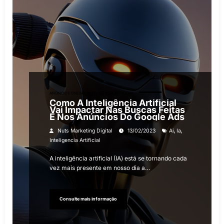
ANÚNCIOS ONLINE
INTELIGÊNCIA ARTIFICIAL
Como A Inteligência Artificial
Vai Impactar Nas Buscas Feitas
E Nos Anúncios Do Google Ads
,
,
Nuts Marketing Digital
13/02/2023
Ai
Ia
Inteligencia Artificial
A inteligência artificial (IA) está se tornando cada
vez mais presente em nosso dia a…
Consulte mais informação