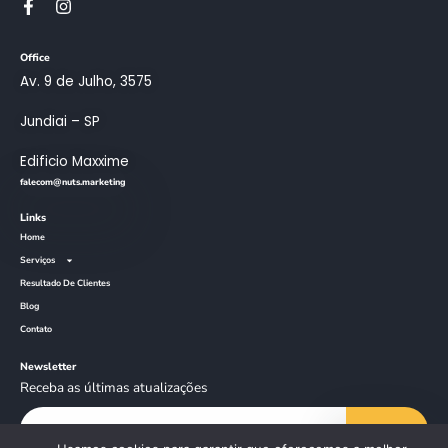
Office
Av. 9 de Julho, 3575
Jundiai – SP
Edificio Maxxime
falecom@nuts.marketing
Links
Home
Serviços
Resultado De Clientes
Blog
Contato
Newsletter
Receba as últimas atualizações