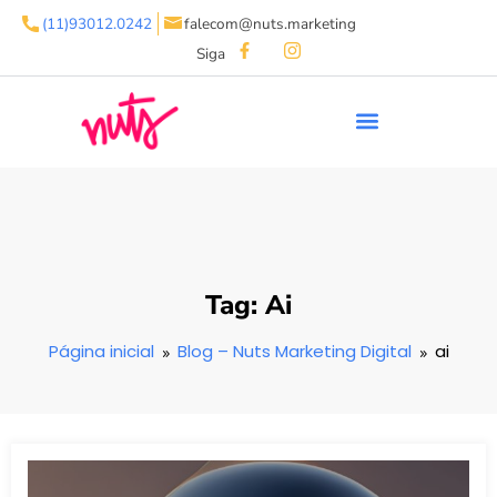
(11)93012.0242
falecom@nuts.marketing
Siga
Tag: Ai
Página inicial
Blog – Nuts Marketing Digital
ai