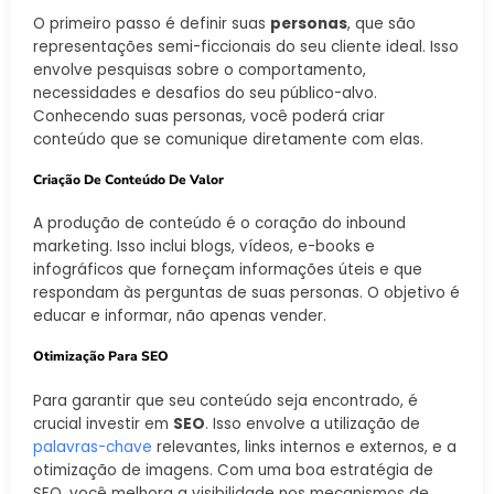
O primeiro passo é definir suas
personas
, que são
representações semi-ficcionais do seu cliente ideal. Isso
envolve pesquisas sobre o comportamento,
necessidades e desafios do seu público-alvo.
Conhecendo suas personas, você poderá criar
conteúdo que se comunique diretamente com elas.
Criação De Conteúdo De Valor
A produção de conteúdo é o coração do inbound
marketing. Isso inclui blogs, vídeos, e-books e
infográficos que forneçam informações úteis e que
respondam às perguntas de suas personas. O objetivo é
educar e informar, não apenas vender.
Otimização Para SEO
Para garantir que seu conteúdo seja encontrado, é
crucial investir em
SEO
. Isso envolve a utilização de
palavras-chave
relevantes, links internos e externos, e a
otimização de imagens. Com uma boa estratégia de
SEO, você melhora a visibilidade nos mecanismos de