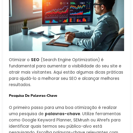
Otimizar o
SEO
(Search Engine Optimization) é
fundamental para aumentar a visibilidade do seu site e
atrair mais visitantes. Aqui estão algumas dicas práticas
para ajudá-lo a melhorar seu SEO e alcançar melhores
resultados.
Pesquisa De Palavras-Chave
O primeiro passo para uma boa otimização é realizar
uma pesquisa de
palavras-chave
. Utilize ferramentas
como Google Keyword Planner, SEMrush ou Ahrefs para
identificar quais termos seu público-alvo está
pesquisando. Escolha palavras-chave relevantes com