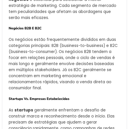
estratégia de marketing. Cada segmento de mercado
tem peculiaridades que afetam as abordagens que
serão mais eficazes.
Negócios B2B E B2C
Os negócios estão frequentemente divididos em duas
categorias principais: B2B (business-to-business) e B2C
(business-to-consumer). Os negócios B2B tendem a
focar em relações pessoais, onde o ciclo de vendas é
mais longo e geralmente envolve decisões baseadas
em múltiplos stakeholders. Já os B2C geralmente se
concentram em marketing emocional e
relacionamentos rápidos, visando a venda direta ao
consumidor final.
Startups Vs. Empresas Estabelecidas
As
startups
geralmente enfrentam o desafio de
construir marca e reconhecimento desde o início. Elas
precisam de estratégias que ajudem a gerar
consciência rapidamente, como campanhas de redes