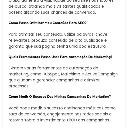
O SEO aumenta a visibilidade do seu site nos motores
de busca, atraindo mais visitantes qualificados e
potencializando suas chances de conversão.
Como Posso Otimizar Meu Conteúdo Para SEO?
Para otimizar seu conteúdo, utilize palavras-chave
relevantes, produza conteúdo de alta qualidade e
garanta que sua página tenha uma boa estrutura.
Quais Ferramentas Posso Usar Para Automação De Marketing?
Existem várias ferramentas de automação de
marketing, como HubSpot, Mailchimp e ActiveCampaign,
que ajudam a gerenciar campanhas e otimizar
processos.
Como Medir O Sucesso Das Minhas Campanhas De Marketing?
Você pode medir o sucesso analisando métricas como
taxa de conversão, engajamento nas redes sociais e
retorno sobre o investimento (ROI) das campanhas.