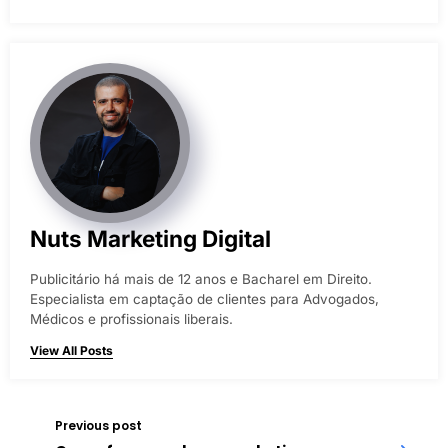
Nuts Marketing Digital
Publicitário há mais de 12 anos e Bacharel em Direito.
Especialista em captação de clientes para Advogados,
Médicos e profissionais liberais.
View All Posts
Previous post