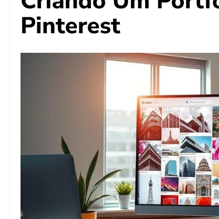
Criando Um Portfó
Pinterest