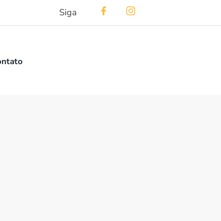
Siga
ontato