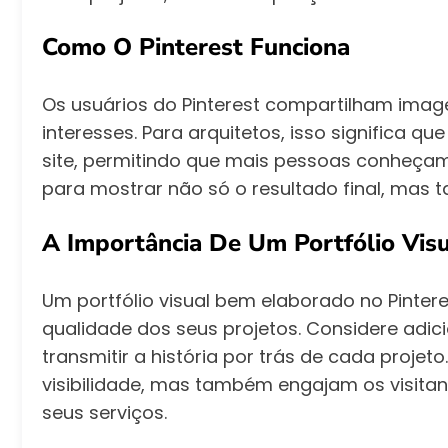
Como O Pinterest Funciona
Os usuários do Pinterest compartilham imag
interesses. Para arquitetos, isso significa q
site, permitindo que mais pessoas conheçam 
para mostrar não só o resultado final, mas 
A Importância De Um Portfólio Vis
Um portfólio visual bem elaborado no Pinteres
qualidade dos seus projetos. Considere adic
transmitir a história por trás de cada proj
visibilidade, mas também engajam os visitan
seus serviços.