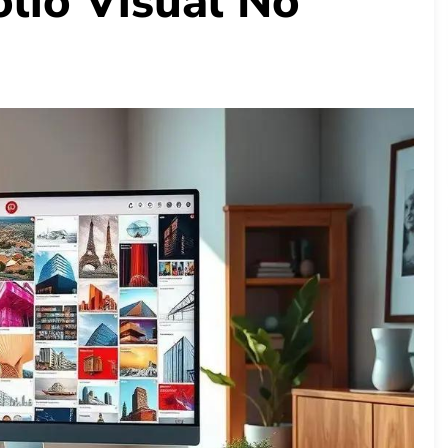
lio Visual No