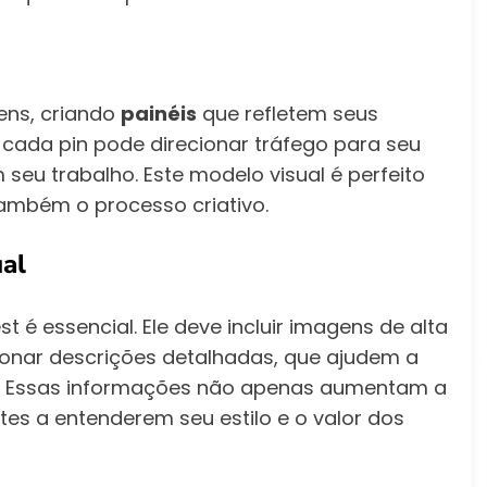
ens, criando
painéis
que refletem seus
ue cada pin pode direcionar tráfego para seu
seu trabalho. Este modelo visual é perfeito
também o processo criativo.
ual
t é essencial. Ele deve incluir imagens de alta
ionar descrições detalhadas, que ajudem a
eto. Essas informações não apenas aumentam a
tes a entenderem seu estilo e o valor dos