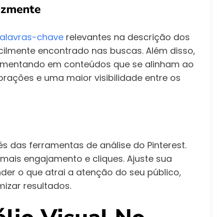
cazmente
alavras-chave
relevantes na descrição dos
acilmente encontrado nas buscas. Além disso,
 comentando em conteúdos que se alinham ao
orações e uma maior visibilidade entre os
 das ferramentas de análise do Pinterest.
mais engajamento e cliques. Ajuste sua
er o que atrai a atenção do seu público,
izar resultados.