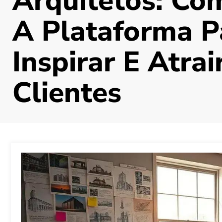
Arquitetos: Co
A Plataforma P
Inspirar E Atrai
Clientes