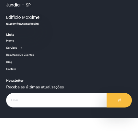
Jundiai – SP
Edificio Maxxime
falecom@nuts.marketing
Links
Home
Serviços
Resultado De Clientes
Blog
Contato
Newsletter
Receba as últimas atualizações