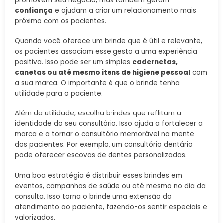
promovem seu negócio, mas também geram
confiança
e ajudam a criar um relacionamento mais
próximo com os pacientes.
Quando você oferece um brinde que é útil e relevante,
os pacientes associam esse gesto a uma experiência
positiva. Isso pode ser um simples
cadernetas,
canetas ou até mesmo itens de higiene pessoal
com
a sua marca. O importante é que o brinde tenha
utilidade para o paciente.
Além da utilidade, escolha brindes que reflitam a
identidade do seu consultório. Isso ajuda a fortalecer a
marca e a tornar o consultório memorável na mente
dos pacientes. Por exemplo, um consultório dentário
pode oferecer escovas de dentes personalizadas.
Uma boa estratégia é distribuir esses brindes em
eventos, campanhas de saúde ou até mesmo no dia da
consulta. Isso torna o brinde uma extensão do
atendimento ao paciente, fazendo-os sentir especiais e
valorizados.