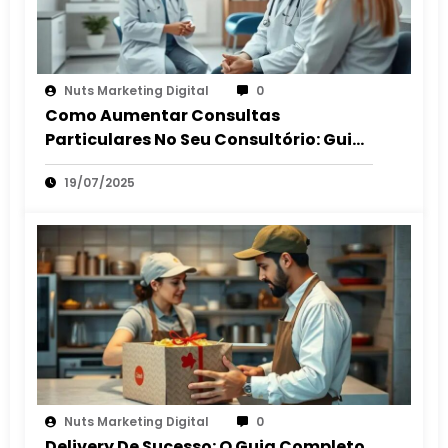
Nuts Marketing Digital
0
Como Aumentar Consultas
Particulares No Seu Consultório: Guia
2025
19/07/2025
Nuts Marketing Digital
0
Delivery De Sucesso: O Guia Completo