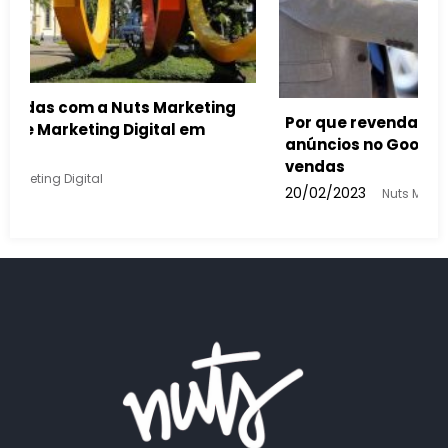
veis devem usar
mentar suas
Como a inteligência artificial vai
buscas feitas e nos anúncios do 
13/02/2023
Nuts Marketing Digital