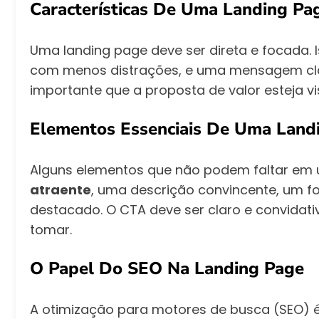
Características De Uma Landing Pag
Uma landing page deve ser direta e focada. I
com menos distrações, e uma mensagem clara
importante que a proposta de valor esteja vis
Elementos Essenciais De Uma Land
Alguns elementos que não podem faltar em
atraente
, uma descrição convincente, um fo
destacado. O CTA deve ser claro e convidati
tomar.
O Papel Do SEO Na Landing Page
A otimização para motores de busca (SEO) é 