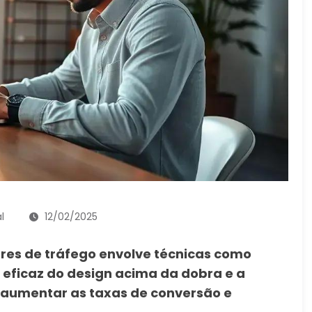
l
12/02/2025
res de tráfego envolve técnicas como
eficaz do design acima da dobra e a
o aumentar as taxas de conversão e