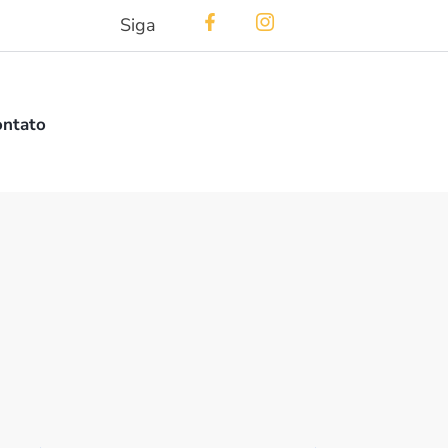
Siga
ontato