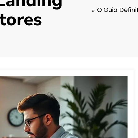
Landing
O Guia Defin
tores