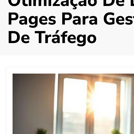
Otimização De 
Pages Para Ges
De Tráfego