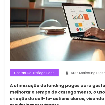
Gestão De Tráfego Pago
Nuts Marketing Digita
A otimização de landing pages para gesto
melhorar o tempo de carregamento, o uso 
criação de call-to-actions claros, visand