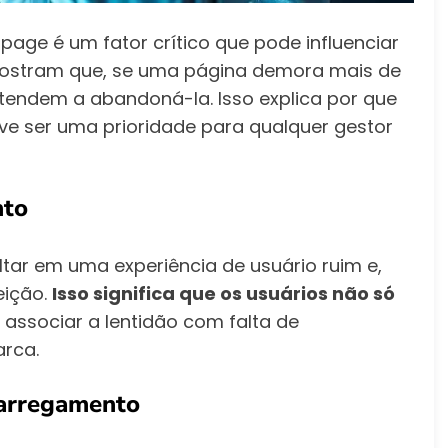
age é um fator crítico que pode influenciar
mostram que, se uma página demora mais de
 tendem a abandoná-la. Isso explica por que
e ser uma prioridade para qualquer gestor
nto
ar em uma experiência de usuário ruim e,
eição.
Isso significa que os usuários não só
sociar a lentidão com falta de
arca.
Carregamento