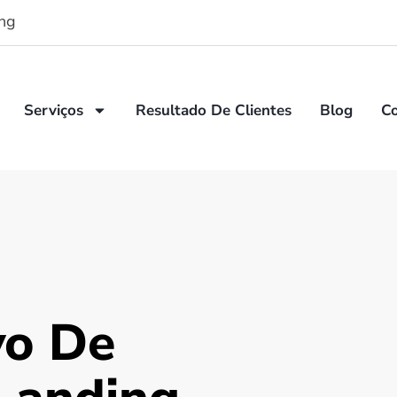
ng
Serviços
Resultado De Clientes
Blog
C
vo De