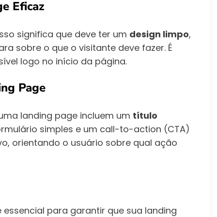
e Eficaz
sso significa que deve ter um
design limpo
,
 sobre o que o visitante deve fazer. É
ível logo no início da página.
ing Page
 uma landing page incluem um
título
rmulário simples e um call-to-action (CTA)
vo, orientando o usuário sobre qual ação
essencial para garantir que sua landing