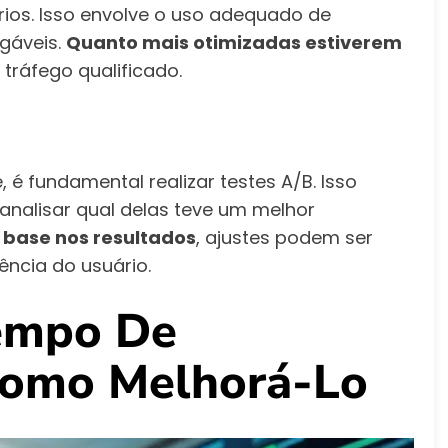
rios. Isso envolve o uso adequado de
igáveis.
Quanto mais otimizadas estiverem
 tráfego qualificado.
 é fundamental realizar testes A/B. Isso
 analisar qual delas teve um melhor
base nos resultados
, ajustes podem ser
ência do usuário.
empo De
Como Melhorá-Lo