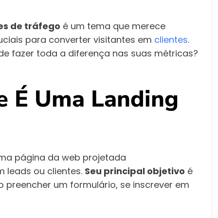
es de tráfego
é um tema que merece
uciais para converter visitantes em
clientes
.
e fazer toda a diferença nas suas métricas?
e É Uma Landing
uma página da web projetada
 leads ou clientes.
Seu principal objetivo
é
o preencher um formulário, se inscrever em