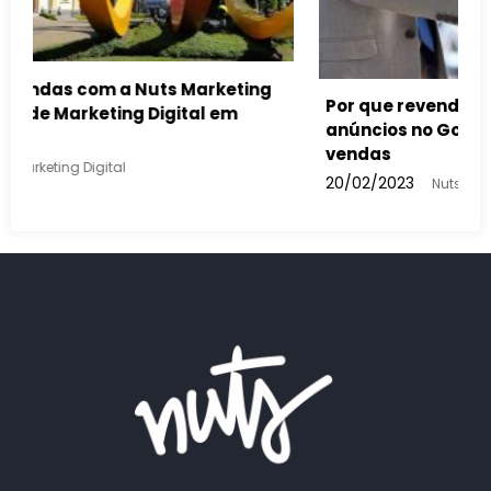
is devem usar
ntar suas
Como a inteligência artificial vai im
buscas feitas e nos anúncios do Go
13/02/2023
Nuts Marketing Digital