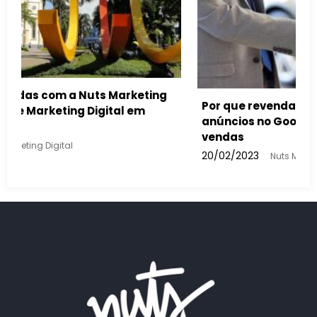
is devem usar
entar suas
Como a inteligência artificial vai i
buscas feitas e nos anúncios do Go
13/02/2023
Nuts Marketing Digital