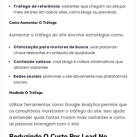
Tráfego de referência
: visitantes que chegam ao site por
meio de links em outros sites, como blogs ou parcerias.
Como Aumentar O Tráfego
Aumentar o tráfego do site envolve estratégias como:
Otimização para motores de busca
: usar palavras-
chave relevantes e conteúdo de qualidade.
Conteúdo valioso
: criar blogs e vídeos informativos que
atraiam visitantes.
Redes sociais
: promover o site ativamente nas plataformas
sociais.
Medindo O Tráfego
Utilizar ferramentas como Google Analytics permite que
os consultórios monitorem o tráfego do site. Isso ajuda
a entender quais fontes trazem mais visitantes e como
as pessoas interagem com o site.
Reduzindo O Custo Por Lead No