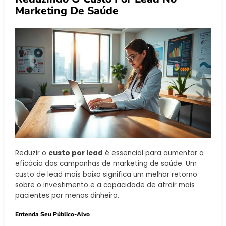
Marketing De Saúde
Reduzir o
custo por lead
é essencial para aumentar a
eficácia das campanhas de marketing de saúde. Um
custo de lead mais baixo significa um melhor retorno
sobre o investimento e a capacidade de atrair mais
pacientes por menos dinheiro.
Entenda Seu Público-Alvo