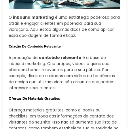
O
inbound marketing
é uma estratégia poderosa para
atrair e engajar clientes em potencial para sua
vidraçaria. Aqui estão algumas dicas de como aplicar
essa abordagem de forma eficaz.
Criação De Conteúdo Relevante
A produção de
conteúdo relevante
é a base do
inbound marketing. Crie artigos, vídeos e guias que
abordem temas relevantes para o seu público. Por
exemplo, dicas de cuidados com vidros ou tendências
de design que utilizam vidro são assuntos que podem
interessar seus clientes.
Ofertas De Materiais Gratuitos
Ofereça materiais gratuitos, como e-books ou
checklists, em troca das informações de contato dos
visitantes do seu site. Isso não só aumenta sua lista de
contatos, como também estabelece sua autoridade no