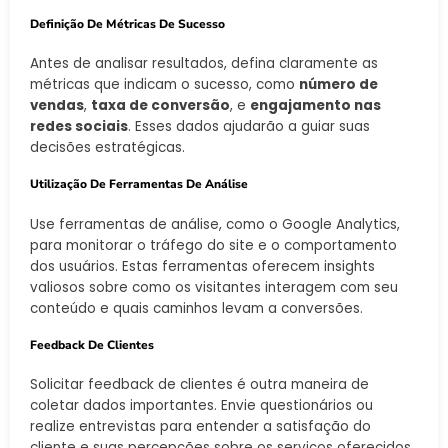
Definição De Métricas De Sucesso
Antes de analisar resultados, defina claramente as
métricas que indicam o sucesso, como
número de
vendas
,
taxa de conversão
, e
engajamento nas
redes sociais
. Esses dados ajudarão a guiar suas
decisões estratégicas.
Utilização De Ferramentas De Análise
Use ferramentas de análise, como o Google Analytics,
para monitorar o tráfego do site e o comportamento
dos usuários. Estas ferramentas oferecem insights
valiosos sobre como os visitantes interagem com seu
conteúdo e quais caminhos levam a conversões.
Feedback De Clientes
Solicitar feedback de clientes é outra maneira de
coletar dados importantes. Envie questionários ou
realize entrevistas para entender a satisfação do
cliente e suas percepções sobre os serviços oferecidos.