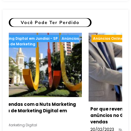
Você Pode Ter Perdido
Anúncios Online
Estratégias de Marketing
Por que revendas de automóveis devem usar
anúncios no Google para aumentar suas
vendas
20/02/2023
Nuts Marketing Digital