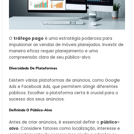
O
tráfego pago
é uma estratégia poderosa para
impulsionar as vendas de móveis planejados. Investir de
maneira eficaz requer planejamento e uma
compreensão clara de seu público-alvo.
Diversidade De Plataformas
Existem várias plataformas de anúncios, como Google
Ads e Facebook Ads, que permitem atingir diferentes
públicos. Escolher a plataforma certa é crucial para o
sucesso dos seus anúncios.
Definindo O Público-Alvo
Antes de criar anúncios, é essencial definir o
público-
alvo
. Considere fatores como localização, interesse e