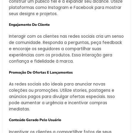
construir um público fiel e a expandir seu alcance. Utilize
plataformas como Instagram e Facebook para mostrar
seus designs e projetos.
Engajamento Do Cliente
Interagir com os clientes nas redes sociais cria um senso
de comunidade. Responda a perguntas, peça feedback
e encoraje os seguidores a compartilhar suas
experiências com os produtos. Essa interação gera
confiança e fidelidade à marca.
Promoção De Ofertas E Lançamentos
As redes sociais são ideais para anunciar novas
coleções ou promoções. Utilize stories, postagens e
anúncios pagos para divulgar ofertas especiais. Isso
pode aumentar a urgência e incentivar compras
imediatas.
Conteúdo Gerado Pelo Usuário
Incentivar os clientes a compartilhar fotos de seus