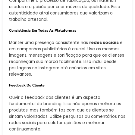
Compartilhe o processo de fabricação, os materiais
usados e a paixão por criar móveis de qualidade. Essa
autenticidade atrai consumidores que valorizam o
trabalho artesanal.
Consistência Em Todas As Plataformas
Manter uma presença consistente nas
redes sociais
e
em campanhas publicitárias é crucial. Use as mesmas
imagens, mensagens e tonificação para que os clientes
reconheçam sua marca facilmente. Isso inclui desde
postagens no Instagram até anúncios em sites
relevantes.
Feedback Do Cliente
Ouvir o feedback dos clientes é um aspecto
fundamental do branding. Isso não apenas melhora os
produtos, mas também faz com que os clientes se
sintam valorizados. Utilize pesquisas ou comentários nas
redes sociais para coletar opiniões e melhorar
continuamente.