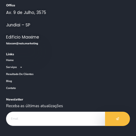
Office
Av. 9 de Julho, 3575
Jundiai – SP
Edificio Maxxime
falecom@nuts.marketing
Links
Home
Serviços
Resultado De Clientes
Blog
Contato
Newsletter
Receba as últimas atualizações