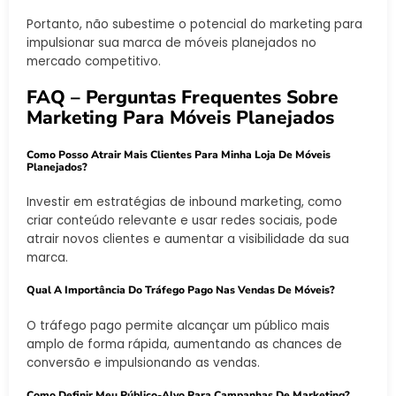
Portanto, não subestime o potencial do marketing para
impulsionar sua marca de móveis planejados no
mercado competitivo.
FAQ – Perguntas Frequentes Sobre
Marketing Para Móveis Planejados
Como Posso Atrair Mais Clientes Para Minha Loja De Móveis
Planejados?
Investir em estratégias de inbound marketing, como
criar conteúdo relevante e usar redes sociais, pode
atrair novos clientes e aumentar a visibilidade da sua
marca.
Qual A Importância Do Tráfego Pago Nas Vendas De Móveis?
O tráfego pago permite alcançar um público mais
amplo de forma rápida, aumentando as chances de
conversão e impulsionando as vendas.
Como Definir Meu Público-Alvo Para Campanhas De Marketing?