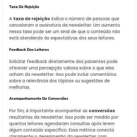
Taxa De Rejeição
A
taxa de rejeição
indica o número de pessoas que
cancelaram a assinatura da newsletter. Um aumento
nessa taxa pode ser um sinal de que o conteúdo não
está atendendo às expectativas dos seus leitores.
Feedback Dos Leitores
Solicitar feedback diretamente dos pacientes pode
oferecer uma percepção valiosa sobre o que eles
acham da newsletter. Isso pode incluir comentários
sobre a relevância dos tópicos ou sugestões de
melhorias.
Acompanhamento De Conversões
Por fim, é importante acompanhar as
conversões
resultantes da newsletter. Isso pode ser medido por
quantos leitores agendaram consultas após lerem
algum conteúdo específico. Essa métrica conecta
claramente o desempenho da newsletter com