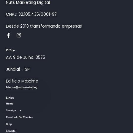
Nuts Marketing Digital
CNPJ: 32.105.435/0001-97
Desde 2018 transformando empresas
Office
Av. 9 de Julho, 3575
Jundiai – SP
Edificio Maxxime
falecom@nuts.marketing
Links
Home
Serviços
Resultado De Clientes
Blog