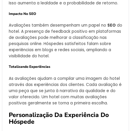
Isso aumenta a lealdade e a probabilidade de retorno.
Impacto No SEO
Avaliações também desempenham um papel no
SEO
do
hotel. A presença de feedback positivo em plataformas
de avaliações pode melhorar a classificação nas
pesquisas online. Hóspedes satisfeitos falam sobre
experiências em blogs e redes sociais, ampliando a
visibilidade do hotel.
Totalizando Experiências
As avaliações ajudam a compilar uma imagem do hotel
através das experiências dos clientes. Cada avaliação é
uma peça que se junta à narrativa da qualidade e do
valor oferecido. Um hotel com muitas avaliações
positivas geralmente se torna a primeira escolha.
Personalização Da Experiência Do
Hóspede