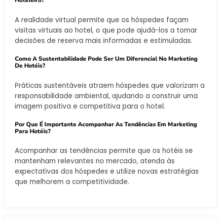
Hoteleiro?
A realidade virtual permite que os hóspedes façam
visitas virtuais ao hotel, o que pode ajudá-los a tomar
decisões de reserva mais informadas e estimuladas.
Como A Sustentabilidade Pode Ser Um Diferencial No Marketing
De Hotéis?
Práticas sustentáveis atraem hóspedes que valorizam a
responsabilidade ambiental, ajudando a construir uma
imagem positiva e competitiva para o hotel.
Por Que É Importante Acompanhar As Tendências Em Marketing
Para Hotéis?
Acompanhar as tendências permite que os hotéis se
mantenham relevantes no mercado, atenda às
expectativas dos hóspedes e utilize novas estratégias
que melhorem a competitividade.