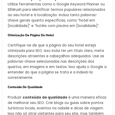
Utilize ferramentas como o Google Keyword Planner ou
SEMrush para identificar termos populares relacionados
ao seu hotel e à localização. Inclua tanto palavras-
chave gerais quanto específicas, como “hotel em
[localidade]” e “hotéis com piscina em [localidade]”.
Otimização Da Página Do Hotel
Certifique-se de que a página do seu hotel esteja
otimizada para SEO. Isso inclui ter um título claro, meta
descrições atraentes e cabeçalhos adequados. Use as
palavras-chave selecionadas nas descrições dos
quartos, em imagens e em textos. Isso ajuda o Google a
entender do que a página se trata e a indexá-la
corretamente.
Conteúdo De Qualidade
Produzir
conteúdo de qualidade
é uma maneira eficaz
de melhorar seu SEO. Crie blogs ou guias sobre pontos
turísticos locais, eventos na cidade e dicas de viagem.
Isso não só atrai visitantes para seu site, mas também