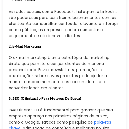
1. Redes Sociais
As redes sociais, como Facebook, Instagram e LinkedIn,
são poderosas para construir relacionamentos com os
clientes. Ao compartilhar conteúdo relevante e interagir
com o público, as empresas podem aumentar o
engajamento e atrair novos clientes.
2. E-Mail Marketing
O e-mail marketing é uma estratégia de marketing
direto que permite alcançar clientes de maneira
personalizada. Enviar newsletters, promoções e
atualizações sobre novos produtos pode ajudar a
manter a marca na mente dos consumidores e a
converter leads em clientes.
3. SEO (Otimização Para Motores De Busca)
Investir em SEO é fundamental para garantir que sua
empresa apareça nas primeiras páginas de busca,
como o Google. Táticas como pesquisa de
palavras-
chave
, otimização de conteúdo e melhorias no site