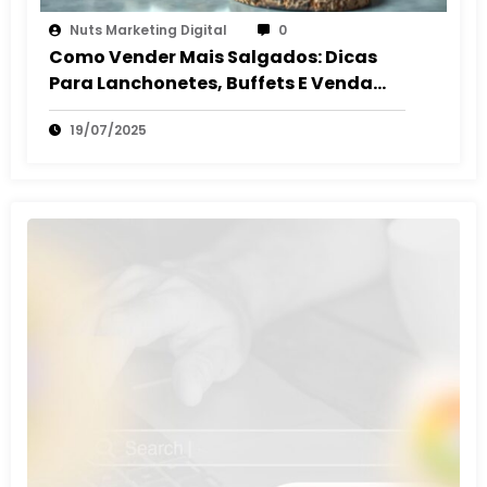
Nuts Marketing Digital
0
Como Vender Mais Salgados: Dicas
Para Lanchonetes, Buffets E Venda
Autônoma
19/07/2025