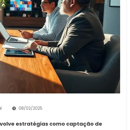
l
08/02/2025
nvolve estratégias como captação de