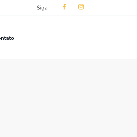
Siga
ontato