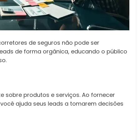
orretores de seguros não pode ser
 leads de forma orgânica, educando o público
so.
e sobre produtos e serviços. Ao fornecer
s, você ajuda seus leads a tomarem decisões