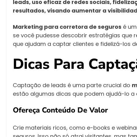
leads, uso eficaz de redes sociais, fideliz
resultados, visando aumentar a visibilida
Marketing para corretora de seguros
é um 
se você pudesse descobrir estratégias que 
que ajudam a captar clientes e fidelizá-los d
Dicas Para Capta
Captação de leads é uma parte crucial do
m
estão algumas dicas que podem ajudá-lo a at
Ofereça Conteúdo De Valor
Crie materiais ricos, como e-books e webin
seguros. Isso não só atrai visitantes, mas 