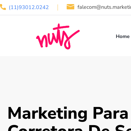
falecom@nuts.marketi
(11)93012.0242
Home
Marketing Para