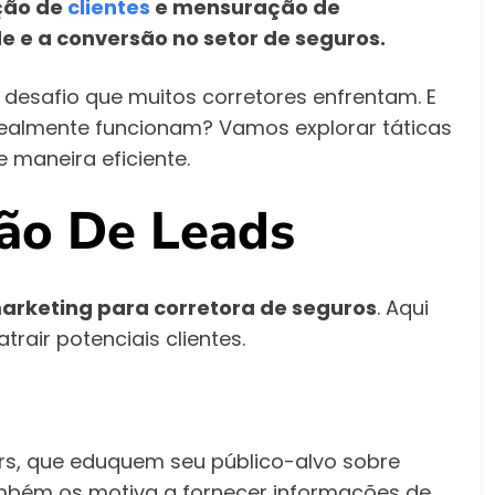
ação de
clientes
e mensuração de
de e a conversão no setor de seguros.
desafio que muitos corretores enfrentam. E
realmente funcionam? Vamos explorar táticas
e maneira eficiente.
ção De Leads
arketing para corretora de seguros
. Aqui
rair potenciais clientes.
ars, que eduquem seu público-alvo sobre
também os motiva a fornecer informações de