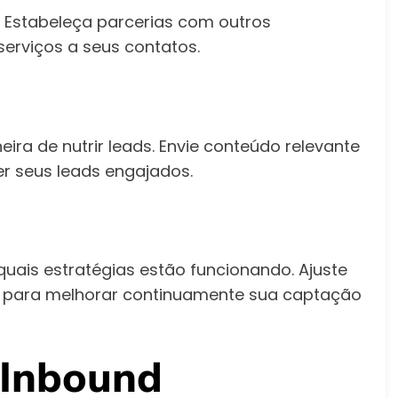
r. Estabeleça parcerias com outros
erviços a seus contatos.
ra de nutrir leads. Envie conteúdo relevante
r seus leads engajados.
quais estratégias estão funcionando. Ajuste
s para melhorar continuamente sua captação
 Inbound