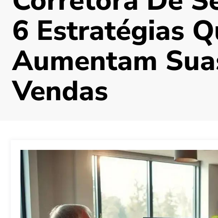
Corretora De S
6 Estratégias 
Aumentam Sua
Vendas