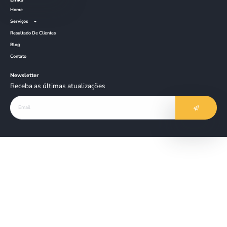
Links
Home
Serviços
Resultado De Clientes
Blog
Contato
Newsletter
Receba as últimas atualizações