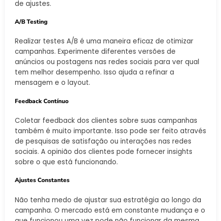
de ajustes.
A/B Testing
Realizar testes A/B é uma maneira eficaz de otimizar
campanhas. Experimente diferentes versões de
anúncios ou postagens nas redes sociais para ver qual
tem melhor desempenho. Isso ajuda a refinar a
mensagem e o layout.
Feedback Contínuo
Coletar feedback dos clientes sobre suas campanhas
também é muito importante. Isso pode ser feito através
de pesquisas de satisfação ou interações nas redes
sociais. A opinião dos clientes pode fornecer insights
sobre o que está funcionando.
Ajustes Constantes
Não tenha medo de ajustar sua estratégia ao longo da
campanha. O mercado está em constante mudança e o
que funcionou uma vez pode não funcionar da mesma