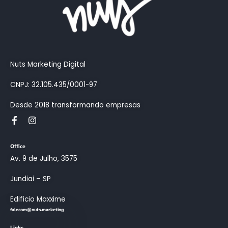
Nuts Marketing Digital
CNPJ: 32.105.435/0001-97
Desde 2018 transformando empresas
Office
Av. 9 de Julho, 3575
Jundiai – SP
Edificio Maxxime
falecom@nuts.marketing