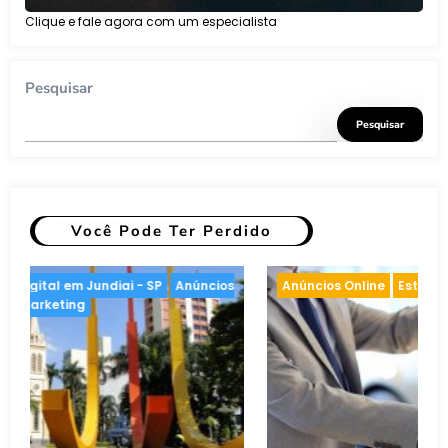
Clique e fale agora com um especialista
Pesquisar
Pesquisar
Você Pode Ter Perdido
 Marketing
Anúncios Online
Inteligência artificial