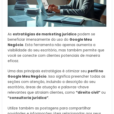
As
estratégias de marketing jurídico
podem se
beneficiar imensamente do uso do
Google Meu
Negócio
. Esta ferramenta não apenas aumenta a
visibilidade do seu escritório, mas também permite que
você se conecte com clientes potenciais de maneira
eficaz.
Uma das principais estratégias é otimizar seu
perfil no
Google Meu Negócio
. Isso significa preencher todas as
seções com atenção, incluindo a descrição do seu
escritório, áreas de atuação e palavras-chave
relevantes que atraiam clientes, como
“direito civil”
ou
“consultoria jurídica”
.
Utilize também as postagens para compartilhar
novidades e informações úteis relacionadas aos seus