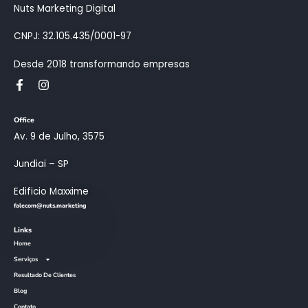
Nuts Marketing Digital
CNPJ: 32.105.435/0001-97
Desde 2018 transformando empresas
Office
Av. 9 de Julho, 3575
Jundiai – SP
Edificio Maxxime
falecom@nuts.marketing