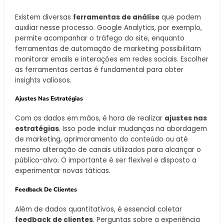
Existem diversas
ferramentas de análise
que podem
auxiliar nesse processo. Google Analytics, por exemplo,
permite acompanhar o tráfego do site, enquanto
ferramentas de automação de marketing possibilitam
monitorar emails e interações em redes sociais. Escolher
as ferramentas certas é fundamental para obter
insights valiosos.
Ajustes Nas Estratégias
Com os dados em mãos, é hora de realizar
ajustes nas
estratégias
. Isso pode incluir mudanças na abordagem
de marketing, aprimoramento do conteúdo ou até
mesmo alteração de canais utilizados para alcançar o
público-alvo. O importante é ser flexível e disposto a
experimentar novas táticas.
Feedback De Clientes
Além de dados quantitativos, é essencial coletar
feedback de clientes
. Perguntas sobre a experiência