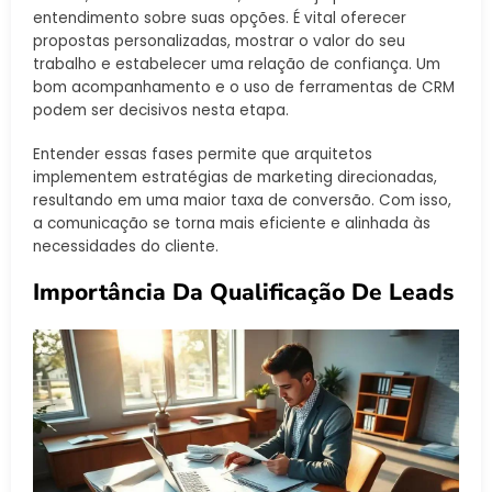
entendimento sobre suas opções. É vital oferecer
propostas personalizadas, mostrar o valor do seu
trabalho e estabelecer uma relação de confiança. Um
bom acompanhamento e o uso de ferramentas de CRM
podem ser decisivos nesta etapa.
Entender essas fases permite que arquitetos
implementem estratégias de marketing direcionadas,
resultando em uma maior taxa de conversão. Com isso,
a comunicação se torna mais eficiente e alinhada às
necessidades do cliente.
Importância Da Qualificação De Leads