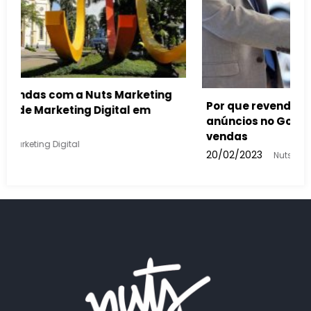
eis devem usar
entar suas
Como a inteligência artificial vai 
buscas feitas e nos anúncios do G
13/02/2023
Nuts Marketing Digital