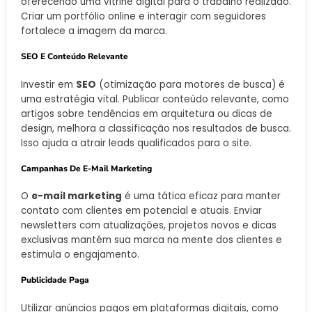
oferecendo uma vitrine digital para o trabalho realizado.
Criar um portfólio online e interagir com seguidores
fortalece a imagem da marca.
SEO E Conteúdo Relevante
Investir em
SEO
(otimização para motores de busca) é
uma estratégia vital. Publicar conteúdo relevante, como
artigos sobre tendências em arquitetura ou dicas de
design, melhora a classificação nos resultados de busca.
Isso ajuda a atrair leads qualificados para o site.
Campanhas De E-Mail Marketing
O
e-mail marketing
é uma tática eficaz para manter
contato com clientes em potencial e atuais. Enviar
newsletters com atualizações, projetos novos e dicas
exclusivas mantém sua marca na mente dos clientes e
estimula o engajamento.
Publicidade Paga
Utilizar anúncios pagos em plataformas digitais, como