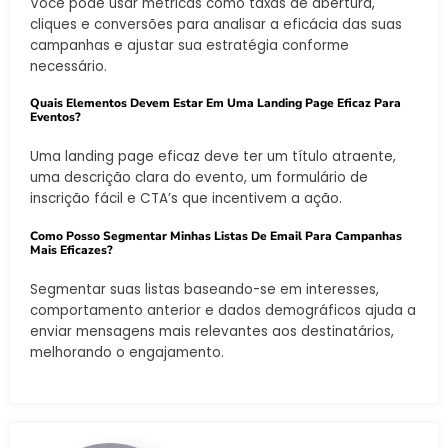
Você pode usar métricas como taxas de abertura,
cliques e conversões para analisar a eficácia das suas
campanhas e ajustar sua estratégia conforme
necessário.
Quais Elementos Devem Estar Em Uma Landing Page Eficaz Para
Eventos?
Uma landing page eficaz deve ter um título atraente,
uma descrição clara do evento, um formulário de
inscrição fácil e CTA’s que incentivem a ação.
Como Posso Segmentar Minhas Listas De Email Para Campanhas
Mais Eficazes?
Segmentar suas listas baseando-se em interesses,
comportamento anterior e dados demográficos ajuda a
enviar mensagens mais relevantes aos destinatários,
melhorando o engajamento.