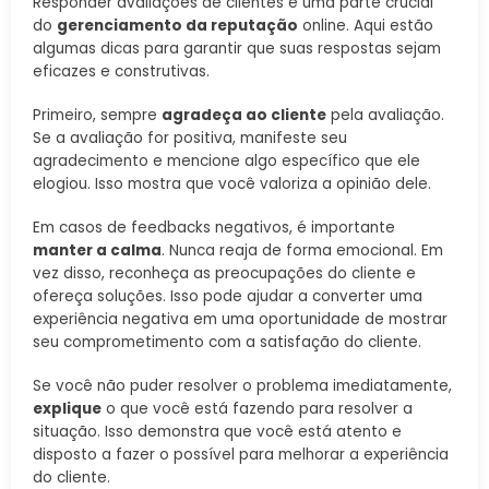
Responder avaliações de clientes é uma parte crucial
do
gerenciamento da reputação
online. Aqui estão
algumas dicas para garantir que suas respostas sejam
eficazes e construtivas.
Primeiro, sempre
agradeça ao cliente
pela avaliação.
Se a avaliação for positiva, manifeste seu
agradecimento e mencione algo específico que ele
elogiou. Isso mostra que você valoriza a opinião dele.
Em casos de feedbacks negativos, é importante
manter a calma
. Nunca reaja de forma emocional. Em
vez disso, reconheça as preocupações do cliente e
ofereça soluções. Isso pode ajudar a converter uma
experiência negativa em uma oportunidade de mostrar
seu comprometimento com a satisfação do cliente.
Se você não puder resolver o problema imediatamente,
explique
o que você está fazendo para resolver a
situação. Isso demonstra que você está atento e
disposto a fazer o possível para melhorar a experiência
do cliente.