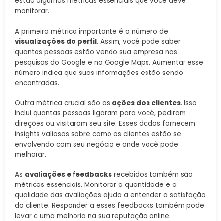
estão algumas métricas essenciais que você deve
monitorar.
A primeira métrica importante é o número de
visualizações do perfil
. Assim, você pode saber
quantas pessoas estão vendo sua empresa nas
pesquisas do Google e no Google Maps. Aumentar esse
número indica que suas informações estão sendo
encontradas.
Outra métrica crucial são as
ações dos clientes
. Isso
inclui quantas pessoas ligaram para você, pediram
direções ou visitaram seu site. Esses dados fornecem
insights valiosos sobre como os clientes estão se
envolvendo com seu negócio e onde você pode
melhorar.
As
avaliações e feedbacks
recebidos também são
métricas essenciais. Monitorar a quantidade e a
qualidade das avaliações ajuda a entender a satisfação
do cliente. Responder a esses feedbacks também pode
levar a uma melhoria na sua reputação online.