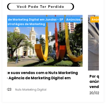
Você Pode Ter Perdido
Anúncios Online
Estratégias de Marketing
Por que revendas de automóveis devem usar
anúncios no Google para aumentar suas
vendas
20/02/2023
Nuts Marketing Digital