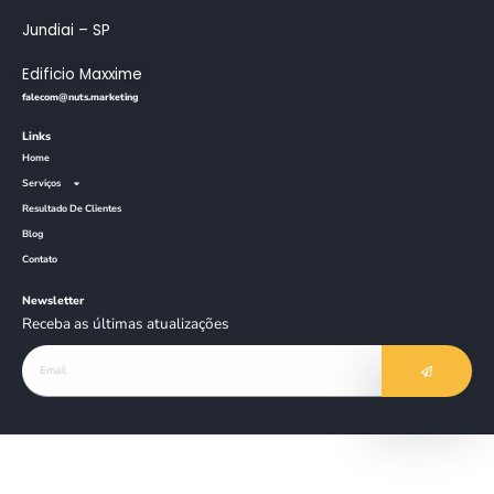
Jundiai – SP
Edificio Maxxime
falecom@nuts.marketing
Links
Home
Serviços
Resultado De Clientes
Blog
Contato
Newsletter
Receba as últimas atualizações