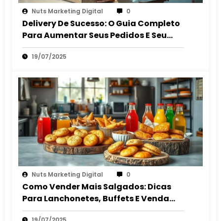
Nuts Marketing Digital
0
Delivery De Sucesso: O Guia Completo
Para Aumentar Seus Pedidos E Seu
Lucro
19/07/2025
Nuts Marketing Digital
0
Como Vender Mais Salgados: Dicas
Para Lanchonetes, Buffets E Venda
Autônoma
19/07/2025