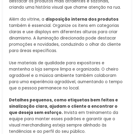
destacar os produtos mais atraentes e sazonais,
criando uma história visual que chame atenção na rua.
Além da vitrine, a
disposição interna dos produtos
também é essencial. Organize os itens em categorias
claras e use displays em diferentes alturas para criar
dinamismo. A iluminação direcionada pode destacar
promoções e novidades, conduzindo o olhar do cliente
para áreas específicas.
Use materiais de qualidade para expositores e
mantenha a loja sempre limpa e organizada. O cheiro
agradável e a música ambiente também colaboram
para uma experiência agradável, aumentando o tempo
que a pessoa permanece no local.
Detalhes pequenos, como etiquetas bem feitas e
sinalização clara, ajudam o cliente a encontrar o
que deseja sem esforço.
Invista em treinamento da
equipe para manter esses padrões e garantir que o
visual merchandising esteja sempre alinhado às
tendências e ao perfil do seu público.