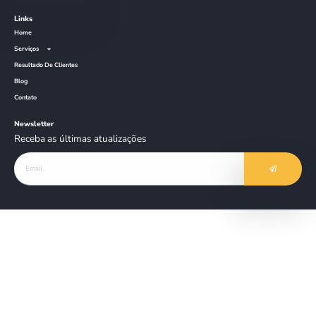
falecom@nuts.marketing
Links
Home
Serviços
Resultado De Clientes
Blog
Contato
Newsletter
Receba as últimas atualizações