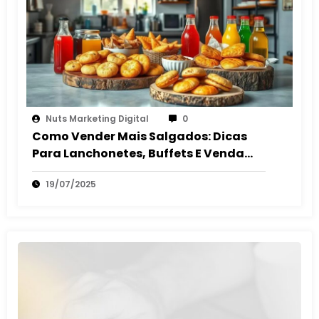
Nuts Marketing Digital
0
Como Vender Mais Salgados: Dicas
Para Lanchonetes, Buffets E Venda
Autônoma
19/07/2025