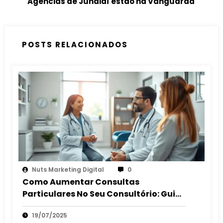
Agências de Jundiaí estão na Vanguarda
POSTS RELACIONADOS
Nuts Marketing Digital
0
Como Aumentar Consultas
Particulares No Seu Consultório: Guia
2025
19/07/2025