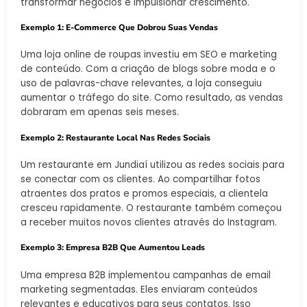
transformar negócios e impulsionar crescimento.
Exemplo 1: E-Commerce Que Dobrou Suas Vendas
Uma loja online de roupas investiu em SEO e marketing
de conteúdo. Com a criação de blogs sobre moda e o
uso de palavras-chave relevantes, a loja conseguiu
aumentar o tráfego do site. Como resultado, as vendas
dobraram em apenas seis meses.
Exemplo 2: Restaurante Local Nas Redes Sociais
Um restaurante em Jundiaí utilizou as redes sociais para
se conectar com os clientes. Ao compartilhar fotos
atraentes dos pratos e promos especiais, a clientela
cresceu rapidamente. O restaurante também começou
a receber muitos novos clientes através do Instagram.
Exemplo 3: Empresa B2B Que Aumentou Leads
Uma empresa B2B implementou campanhas de email
marketing segmentadas. Eles enviaram conteúdos
relevantes e educativos para seus contatos. Isso