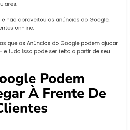
ulares.
l e não aproveitou os anúncios do Google,
ntes on-line.
ras que os Anúncios do Google podem ajudar
e tudo isso pode ser feito a partir de seu
Google Podem
egar À Frente De
Clientes