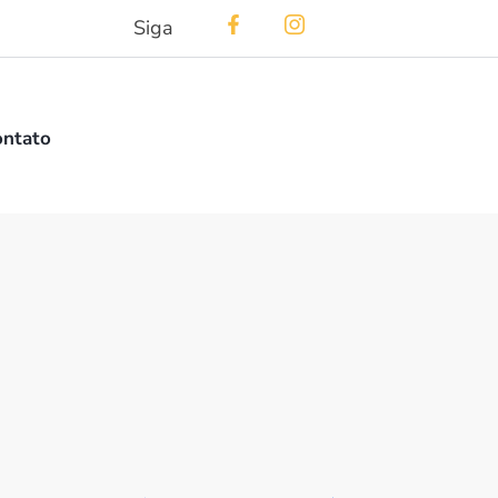
Siga
ontato