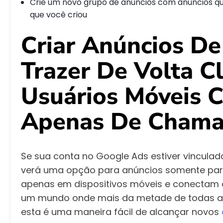
Crie um novo grupo de anúncios com anúncios qu
que você criou
Criar Anúncios D
Trazer De Volta C
Usuários Móveis 
Apenas De Chama
Se sua conta no Google Ads estiver vincula
verá uma opção para anúncios somente pa
apenas em dispositivos móveis e conectam 
um mundo onde mais da metade de todas as 
esta é uma maneira fácil de alcançar novos