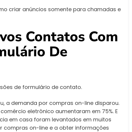
omo criar anúncios somente para chamadas e
ovos Contatos Com
mulário De
ões de formulário de contato.
, a demanda por compras on-line disparou.
comércio eletrônico aumentaram em 75%. E
cia em casa foram levantados em muitos
r compras on-line e a obter informações