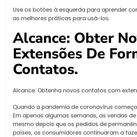
Use os botões à esquerda para aprender c
as melhores práticas para usá-los.
Alcance: Obter N
Extensões De For
Contatos.
Alcance: Obtenha novos contatos com extens
Quando a pandemia de coronavírus começou
Em apenas algumas semanas, as vendas de 
mesmo depois que os pedidos de permanên
países, os consumidores continuaram a faze